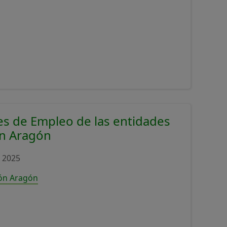
es de Empleo de las entidades
ón Aragón
 2025
ión Aragón