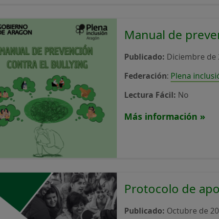
Manual de preven
Publicado:
Diciembre de 
Federación
:
Plena inclus
Lectura Fácil:
No
Más información »
Protocolo de apo
Publicado:
Octubre de 2