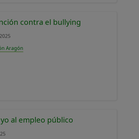
ción contra el bullying
2025
ión Aragón
yo al empleo público
025