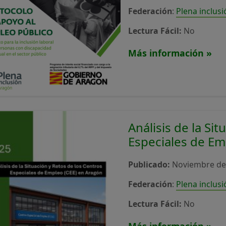
Federación
:
Plena inclus
Lectura Fácil:
No
Más información »
Análisis de la Si
Especiales de E
Publicado:
Noviembre de
Federación
:
Plena inclus
Lectura Fácil:
No