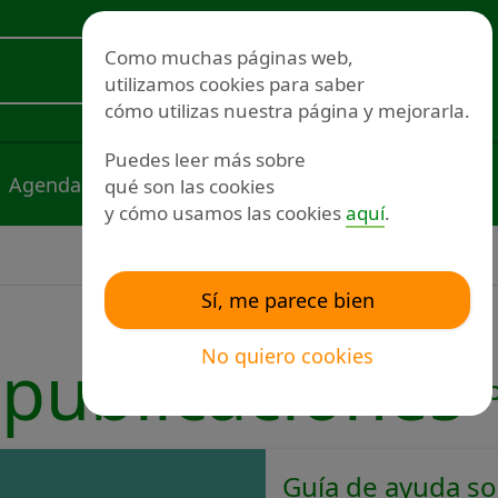
Redes sociales
Como muchas páginas web,
utilizamos cookies para saber
Voluntariado
cómo utilizas nuestra página y mejorarla.
Puedes leer más sobre
Agenda
Noticias
Publicaciones
qué son las cookies
y cómo usamos las cookies
aquí
.
Sí, me parece bien
No quiero cookies
publicaciones
O
Guía de ayuda soc