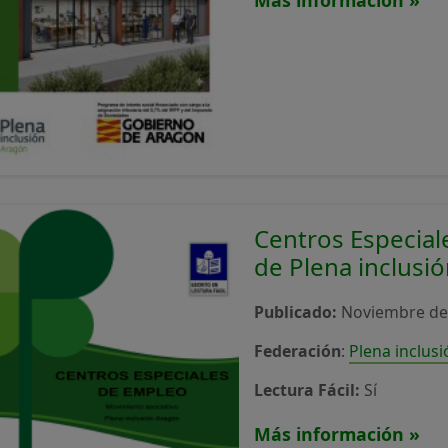
Más información »
Centros Especial
de Plena inclusi
Publicado:
Noviembre de
Federación
:
Plena inclus
Lectura Fácil:
Sí
Más información »