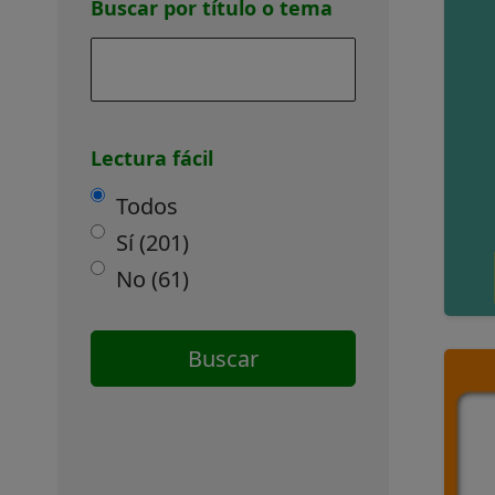
publicación
Buscar por título o tema
Lectura fácil
Todos
Sí
(201)
No
(61)