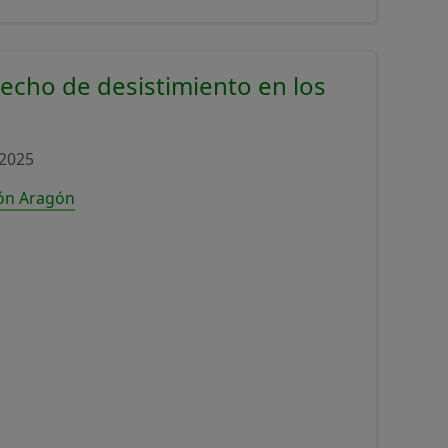
recho de desistimiento en los
2025
ión Aragón