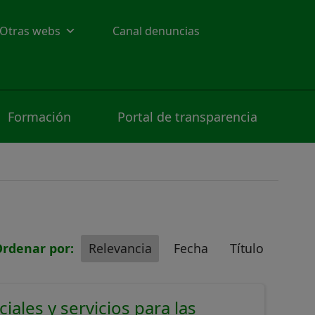
Otras webs
Canal denuncias
Formación
Portal de transparencia
rdenar por:
Relevancia
Fecha
Título
iales y servicios para las