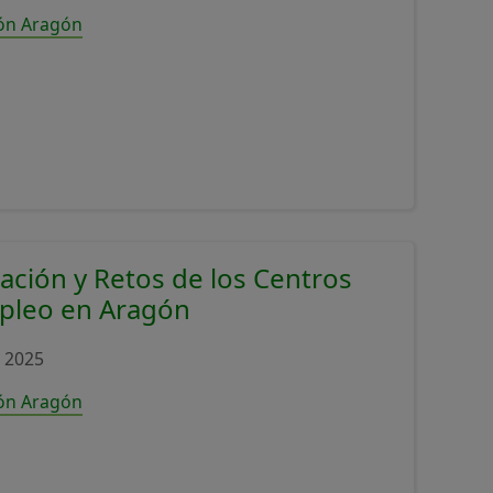
ión Aragón
tuación y Retos de los Centros
mpleo en Aragón
 2025
ión Aragón