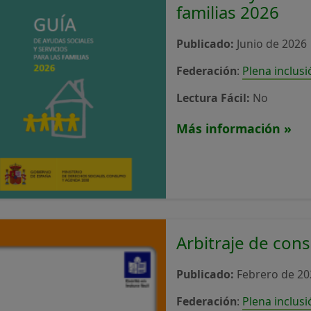
familias 2026
Publicado:
Junio de 2026
Federación
:
Plena inclus
Lectura Fácil:
No
Más información »
Arbitraje de co
Publicado:
Febrero de 20
Federación
:
Plena inclus