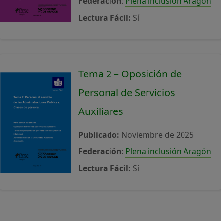
Federación
:
Plena inclusión Aragón
Lectura Fácil:
Sí
Tema 2 – Oposición de
Personal de Servicios
Auxiliares
Publicado:
Noviembre de 2025
Federación
:
Plena inclusión Aragón
Lectura Fácil:
Sí