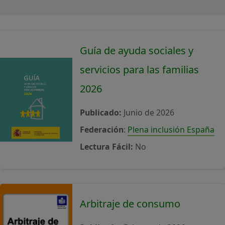
Guía de ayuda sociales y
servicios para las familias
2026
Publicado:
Junio de 2026
Federación
:
Plena inclusión España
Lectura Fácil:
No
Arbitraje de consumo