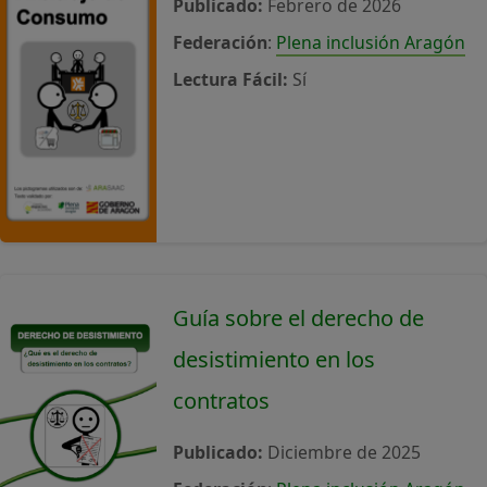
Publicado:
Febrero de 2026
Federación
:
Plena inclusión Aragón
Lectura Fácil:
Sí
Guía sobre el derecho de
desistimiento en los
contratos
Publicado:
Diciembre de 2025