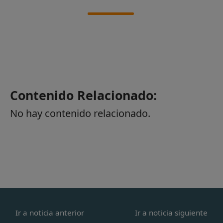
Contenido Relacionado:
No hay contenido relacionado.
Ir a noticia anterior
Ir a noticia siguiente