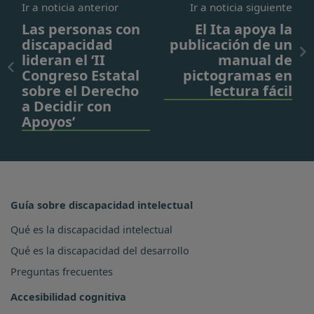
Ir a noticia anterior
Ir a noticia siguiente
Las personas con
El Ita apoya la
discapacidad
publicación de un
lideran el ‘II
manual de
Congreso Estatal
pictogramas en
sobre el Derecho
lectura fácil
a Decidir con
Apoyos’
Guía sobre discapacidad intelectual
Qué es la discapacidad intelectual
Qué es la discapacidad del desarrollo
Preguntas frecuentes
Accesibilidad cognitiva