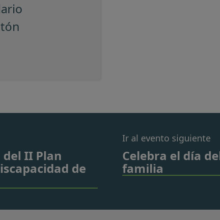
lario
otón
Ir al evento siguiente
 del II Plan
Celebra el día d
Discapacidad de
familia