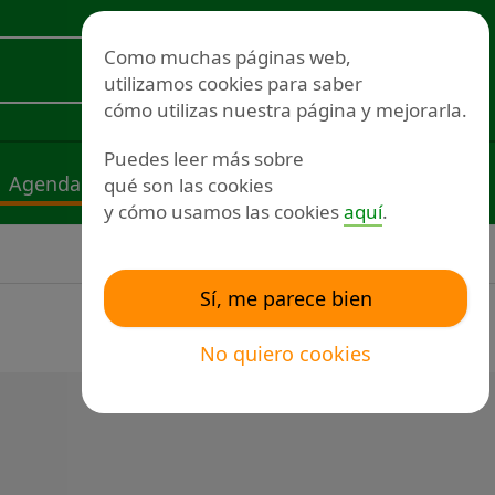
Redes sociales
Como muchas páginas web,
utilizamos cookies para saber
Voluntariado
cómo utilizas nuestra página y mejorarla.
Puedes leer más sobre
Agenda
Noticias
Publicaciones
qué son las cookies
y cómo usamos las cookies
aquí
.
Sí, me parece bien
No quiero cookies