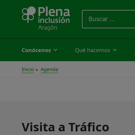
Ir
Buscar
al
por:
contenido
Conócenos
Qué hacemos
Inicio
Agenda
Visita a Tráfico