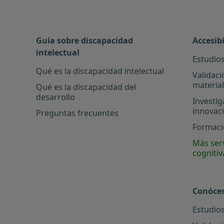
Guía sobre discapacidad
Accesib
intelectual
Estudios
Qué es la discapacidad intelectual
Validaci
materia
Qué es la discapacidad del
desarrollo
Investig
innovac
Preguntas frecuentes
Formació
Más serv
cognitiv
Conóce
Estudios