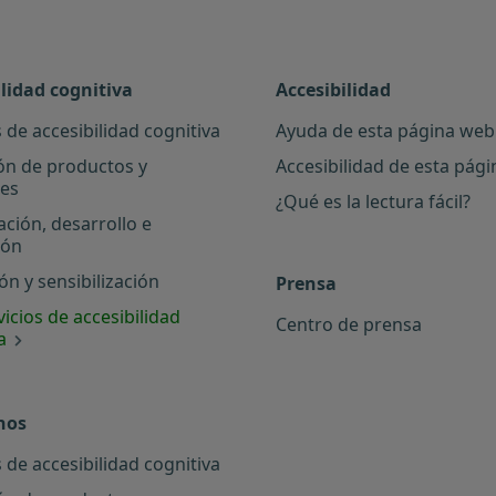
ilidad cognitiva
Accesibilidad
 de accesibilidad cognitiva
Ayuda de esta página web
ón de productos y
Accesibilidad de esta pág
les
¿Qué es la lectura fácil?
ación, desarrollo e
ión
n y sensibilización
Prensa
icios de accesibilidad
Centro de prensa
a
nos
 de accesibilidad cognitiva