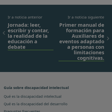
Ir a noticia anterior
Ir a noticia siguiente
Jornada: leer,
Primer manual de
escribir y contar,
formación para
la realidad de la
Auxiliares de
educación a
eventos adaptado
debate
a personas con
limitaciones
cognitivas.
Guía sobre discapacidad intelectual
Qué es la discapacidad intelectual
Qué es la discapacidad del desarrollo
Preguntas frecuentes