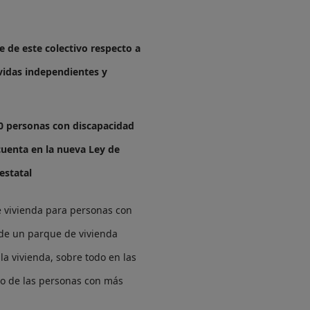
e de este colectivo respecto a
 vidas independientes y
0 personas con discapacidad
 cuenta en la nueva Ley de
estatal
e vivienda para personas con
n de un parque de vivienda
la vivienda, sobre todo en las
to de las personas con más