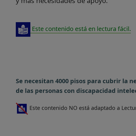
y más necesidades de apoyo.
Este contenido está en lectura fácil.
Se necesitan 4000 pisos para cubrir la n
de las personas con discapacidad intelec
Este contenido NO está adaptado a Lectur