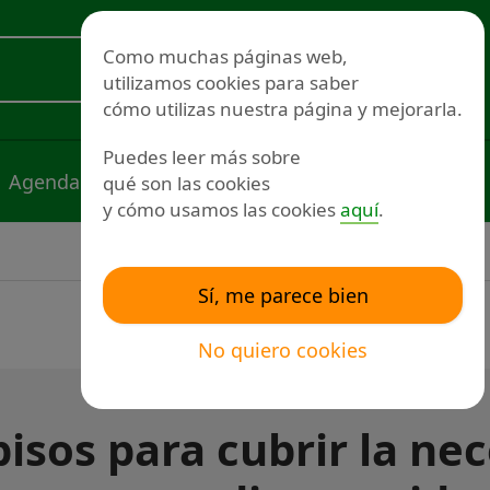
Redes sociales
Como muchas páginas web,
utilizamos cookies para saber
Voluntariado
cómo utilizas nuestra página y mejorarla.
Puedes leer más sobre
Agenda
Noticias
Publicaciones
qué son las cookies
y cómo usamos las cookies
aquí
.
Sí, me parece bien
No quiero cookies
pisos para cubrir la ne