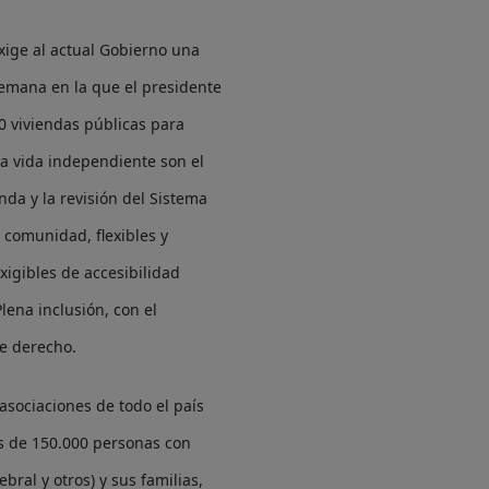
xige al actual Gobierno una
semana en la que el presidente
0 viviendas públicas para
 la vida independiente son el
enda y la revisión del Sistema
comunidad, flexibles y
xigibles de accesibilidad
lena inclusión, con el
te derecho.
asociaciones de todo el país
s de 150.000 personas con
ebral y otros) y sus familias,