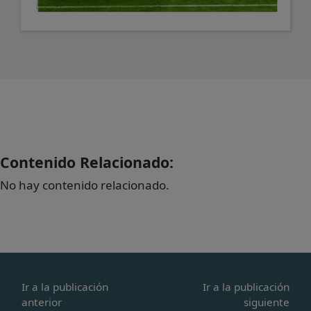
Contenido Relacionado:
No hay contenido relacionado.
Ir a la publicación
Ir a la publicación
anterior
siguiente