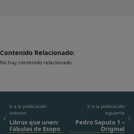
Contenido Relacionado:
No hay contenido relacionado.
Ir a la publicación
Ir a la publicación
anterior
siguiente
Libros que unen:
Pedro Saputo 1 –
Fábulas de Esopo
Original