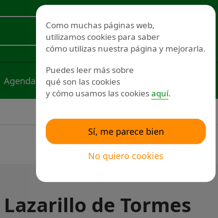
Redes sociales
Como muchas páginas web,
utilizamos cookies para saber
Voluntariado
cómo utilizas nuestra página y mejorarla.
Puedes leer más sobre
Agenda
Noticias
Publicaciones
qué son las cookies
y cómo usamos las cookies
aquí
.
Sí, me parece bien
No quiero cookies
 Lazarillo de Tormes