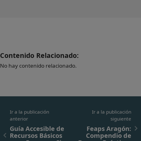
Contenido Relacionado:
No hay contenido relacionado.
Ir a la publicación
Ir a la publicación
anterior
siguiente
Guía Accesible de
Feaps Aragón:
Recursos Básicos
Compendio de