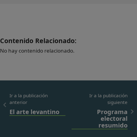
Contenido Relacionado:
No hay contenido relacionado.
Ir a la publicación
Ir a la publicación
anterior
siguiente
El arte levantino
Programa
electoral
resumido