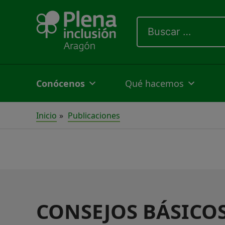
Ir
Buscar
al
por:
contenido
Conócenos
Qué hacemos
Inicio
Publicaciones
CONSEJOS BÁSICOS