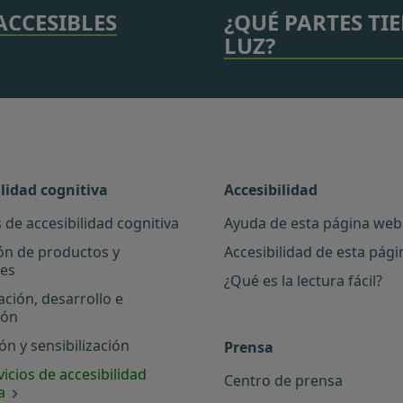
ACCESIBLES
¿QUÉ PARTES TI
LUZ?
ilidad cognitiva
Accesibilidad
 de accesibilidad cognitiva
Ayuda de esta página web
ón de productos y
Accesibilidad de esta pág
les
¿Qué es la lectura fácil?
ación, desarrollo e
ión
n y sensibilización
Prensa
icios de accesibilidad
Centro de prensa
a