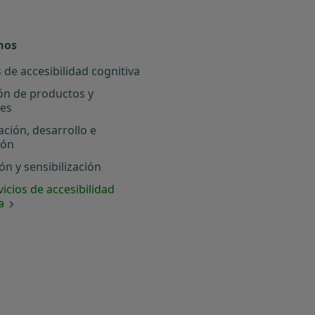
nos
 de accesibilidad cognitiva
ón de productos y
les
ación, desarrollo e
ión
n y sensibilización
icios de accesibilidad
a