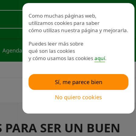
Redes sociales
Como muchas páginas web,
utilizamos cookies para saber
Voluntariado
cómo utilizas nuestra página y mejorarla.
Puedes leer más sobre
Agenda
Noticias
Publicaciones
qué son las cookies
y cómo usamos las cookies
aquí
.
Sí, me parece bien
No quiero cookies
 PARA SER UN BUEN