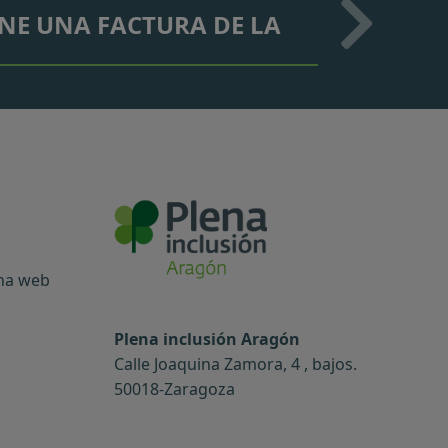
ENE UNA FACTURA DE LA
ina web
Plena inclusión Aragón
Calle Joaquina Zamora, 4 , bajos.
50018-Zaragoza