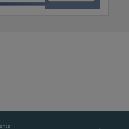
iente