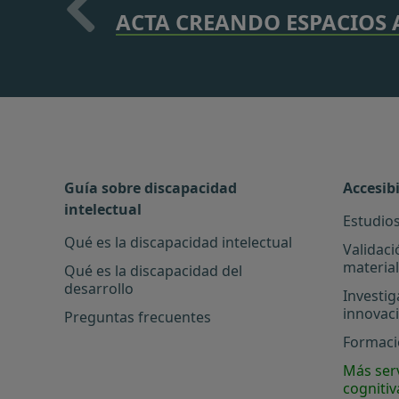
ACTA CREANDO ESPACIOS 
Guía sobre discapacidad
Accesib
intelectual
Estudios
Qué es la discapacidad intelectual
Validaci
materia
Qué es la discapacidad del
desarrollo
Investig
innovac
Preguntas frecuentes
Formació
Más serv
cognitiv