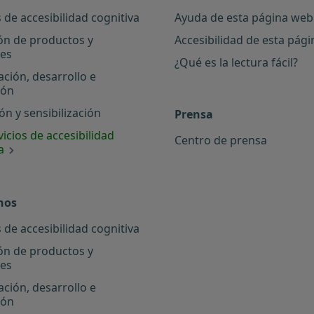
 de accesibilidad cognitiva
Ayuda de esta página web
ón de productos y
Accesibilidad de esta pág
les
¿Qué es la lectura fácil?
ación, desarrollo e
ión
n y sensibilización
Prensa
icios de accesibilidad
Centro de prensa
a
nos
 de accesibilidad cognitiva
ón de productos y
les
ación, desarrollo e
ión