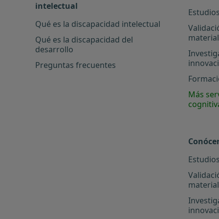
intelectual
Estudios
Qué es la discapacidad intelectual
Validaci
materia
Qué es la discapacidad del
desarrollo
Investig
innovac
Preguntas frecuentes
Formació
Más serv
cognitiv
Conóce
Estudios
Validaci
materia
Investig
innovac