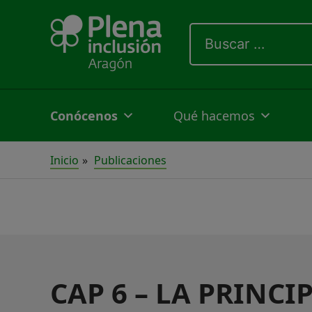
Ir
Buscar
al
por:
contenido
Conócenos
Qué hacemos
Inicio
Publicaciones
CAP 6 – LA PRINCI