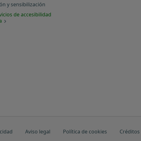
n y sensibilización
icios de accesibilidad
a
acidad
Aviso legal
Política de cookies
Créditos