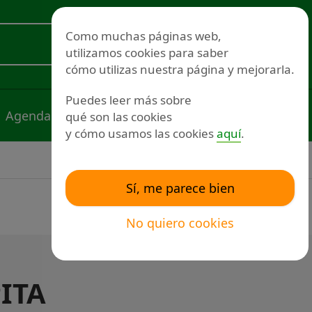
Redes sociales
Como muchas páginas web,
utilizamos cookies para saber
Voluntariado
cómo utilizas nuestra página y mejorarla.
Puedes leer más sobre
Agenda
Noticias
Publicaciones
qué son las cookies
y cómo usamos las cookies
aquí
.
Sí, me parece bien
No quiero cookies
PITA