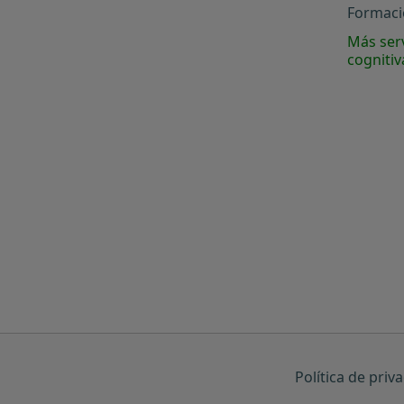
Formació
Más serv
cognitiv
Política de priv