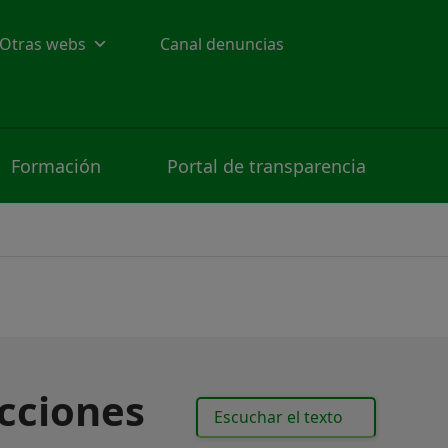
Otras webs
Canal denuncias
Formación
Portal de transparencia
icciones
Escuchar el texto