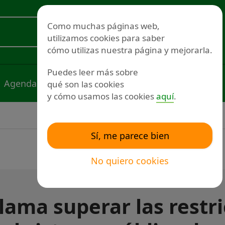
Redes sociales
Como muchas páginas web,
utilizamos cookies para saber
Voluntariado
cómo utilizas nuestra página y mejorarla.
Puedes leer más sobre
Agenda
Noticias
Publicaciones
qué son las cookies
y cómo usamos las cookies
aquí
.
Sí, me parece bien
No quiero cookies
lama superar las restr