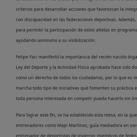
criterios para desarrollar acciones que favorezcan la integr
con discapacidad en las federaciones deportivas. Además
para permitir la participación de estos atletas en program
ayudando asimismo a su visibilización.
Felipe Faci manifestó la importancia del recién nacido órg
Ley del Deporte y la Actividad Física aprobada hace solo d
como un derecho de todos los ciudadanos, por lo que es 
marcha todo tipo de iniciativas que fomenten su práctica e
toda persona interesada en competir pueda hacerlo sin lim
Para lograr este fin, se ha establecido esta mesa, en la q
entrenadores como Mapi Martínez, guía mediadora en sor
entrenador de deportistas de invierno; miembros de feder