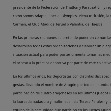
presidente de la Federación de Triatlón y Paratriatlón; y r
como Somos Adapta, Special Olympics, Plena Inclusión, la
Carmen, el Club Atadi de Teruel o Valentia, de Huesca.
En las primeras reuniones se pretende poner en común la
desarrollan todas estas organizaciones y elaborar un diag
situación actual para poder posteriormente tomar las med
el acceso a la práctica deportiva por parte de este colectivo
En los últimos años, los deportistas con distintas discap
gestas, llevando el nombre de Aragón por todo el mundo. E
participación de cuatro aragoneses en los últimos Juegos
la laureada nadadora y multimedallista Teresa Perales- y l
equipo de la comunidad que participó en los Juegos Mundi