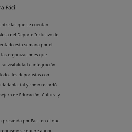
a Fácil
 entre las que se cuentan
 Mesa del Deporte Inclusivo de
entado esta semana por el
s las organizaciones que
 su visibilidad e integración
todos los deportistas con
udadanía, tal y como recordó
nsejero
de Educación, Cultura y
n presidida por Faci,
en el que
 organismo se quiere aunar