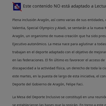
Este contenido NO está adaptado a Lectur
Plena inclusión Aragón, así como varias de sus entidades,
Valentia, Special Olympics y Atadi, se sentarán a la nueva
Aragón, un organismo de nueva creación que ha sido pres
Ejecutivo autonómico. La mesa
nace para aglutinar a toda
trabajan en el deporte adaptado con el objetivo de mejorar
en las federaciones. El fin último es
favorecer el acceso de 
discapacidad a la actividad física,
un derecho de toda la ci
este martes, en la puesta de largo de esta iniciativa, el co
Deporte del Gobierno de Aragón, Felipe Faci.
La Mesa del Deporte Inclusivo se constituyó en una reunió
se establecieron las bases que la regirán. En torno a este