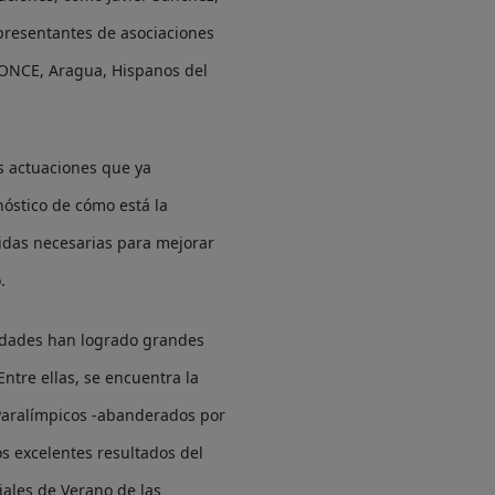
epresentantes de asociaciones
 ONCE, Aragua, Hispanos del
s actuaciones que ya
nóstico de cómo está la
idas necesarias para mejorar
.
acidades han logrado grandes
ntre ellas, se encuentra la
 Paralímpicos -abanderados por
os excelentes resultados del
ales de Verano de las