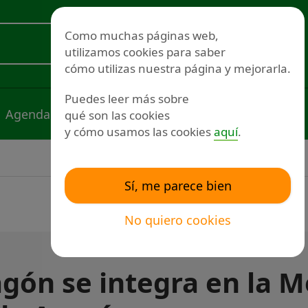
Redes sociales
Como muchas páginas web,
utilizamos cookies para saber
Voluntariado
cómo utilizas nuestra página y mejorarla.
Puedes leer más sobre
Agenda
Noticias
Publicaciones
qué son las cookies
y cómo usamos las cookies
aquí
.
Sí, me parece bien
No quiero cookies
agón se integra en la M