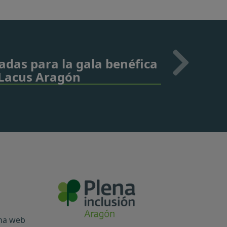
adas para la gala benéfica
 Lacus Aragón
ina web