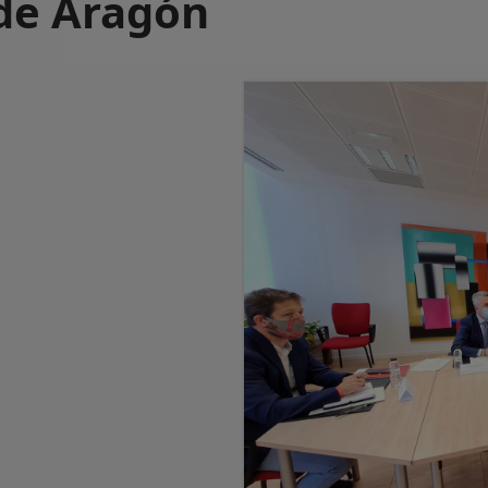
 de Aragón