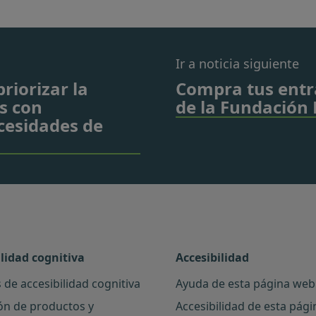
Ir a noticia siguiente
priorizar la
Compra tus entr
s con
de la Fundación
cesidades de
ilidad cognitiva
Accesibilidad
 de accesibilidad cognitiva
Ayuda de esta página web
ón de productos y
Accesibilidad de esta pág