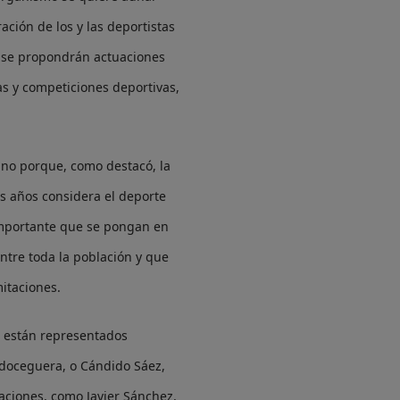
ación de los y las deportistas
, se propondrán actuaciones
as y competiciones deportivas,
ano porque, como destacó, la
os años considera el deporte
importante que se pongan en
ntre toda la población y que
itaciones.
ue están representados
doceguera, o Cándido Sáez,
aciones, como Javier Sánchez,