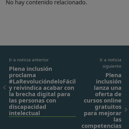
No hay contenido relacionado.
Ir a noticia anterior
Ir a noticia
siguiente
Plena inclusión
proclama
Plena
#LaRevolucióndeloFácil
inclusión
y reivindica acabar con
lanza una
la brecha digital para
oferta de
las personas con
cursos online
discapacidad
gratuitos
intelectual
para mejorar
las
competencias