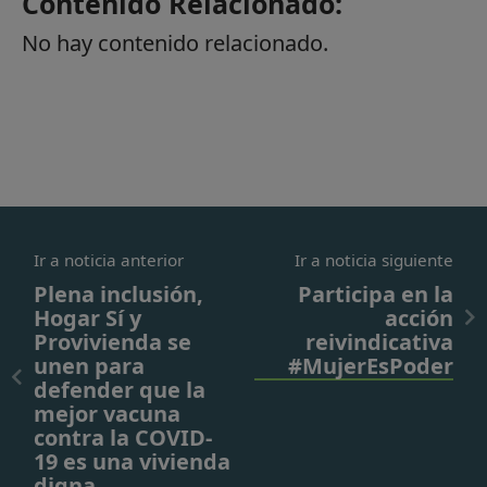
Contenido Relacionado:
No hay contenido relacionado.
Ir a noticia anterior
Ir a noticia siguiente
Plena inclusión,
Participa en la
Hogar Sí y
acción
Provivienda se
reivindicativa
unen para
#MujerEsPoder
defender que la
mejor vacuna
contra la COVID-
19 es una vivienda
digna