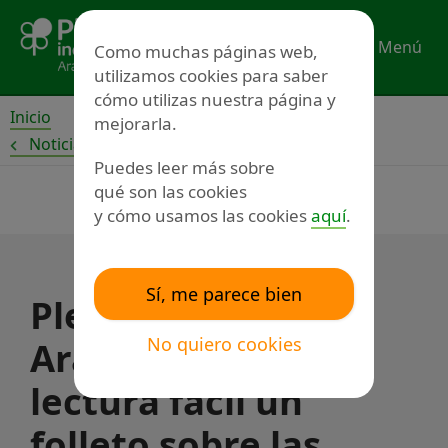
Ir
al
Menú
Como muchas páginas web,
contenido
utilizamos cookies para saber
cómo utilizas nuestra página y
Inicio
mejorarla.
Noticias
Puedes leer más sobre
qué son las cookies
y cómo usamos las cookies
aquí
.
Sí, me parece bien
Plena inclusión
No quiero cookies
Aragón adapta a
lectura fácil un
folleto sobre las