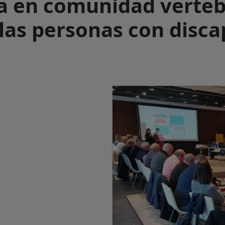
da en comunidad verte
 las personas con disc