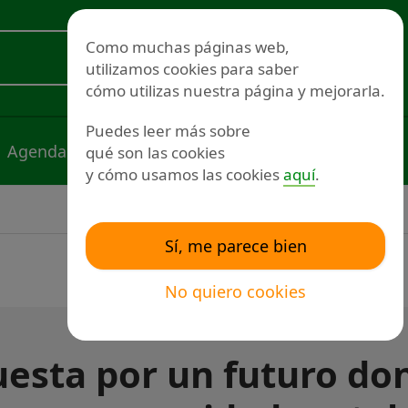
Redes sociales
Como muchas páginas web,
utilizamos cookies para saber
Voluntariado
cómo utilizas nuestra página y mejorarla.
Puedes leer más sobre
Agenda
Noticias
Publicaciones
qué son las cookies
y cómo usamos las cookies
aquí
.
Sí, me parece bien
No quiero cookies
uesta por un futuro do