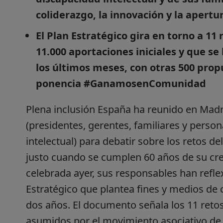
coliderazgo, la innovación y la apertur
El Plan Estratégico gira en torno a 11
11.000 aportaciones iniciales y que se
los últimos meses, con otras 500 prop
ponencia #GanamosenComunidad
Plena inclusión España ha reunido en Madri
(presidentes, gerentes, familiares y perso
intelectual) para debatir sobre los retos de
justo cuando se cumplen 60 años de su cre
celebrada ayer, sus responsables han refle
Estratégico que plantea fines y medios de 
dos años. El documento señala los 11 retos
asumidos por el movimiento asociativo de 