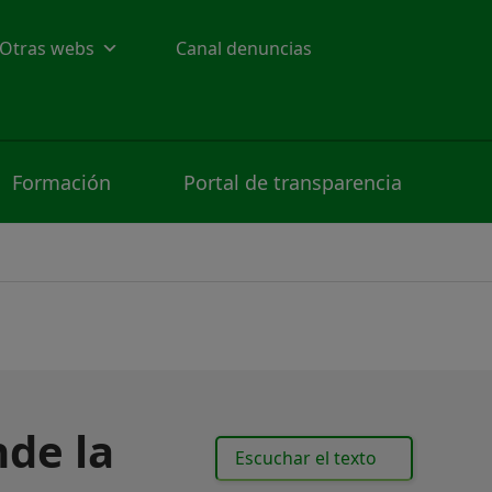
Otras webs
Canal denuncias
Formación
Portal de transparencia
nde la
Escuchar el texto