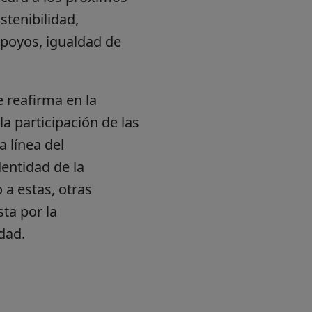
stenibilidad,
 apoyos, igualdad de
e reafirma en la
a participación de las
a línea del
dentidad de la
 a estas, otras
ta por la
dad.