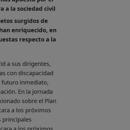
a a la sociedad civil
 retos surgidos de
 han enriquecido, en
uestas respecto a la
d a sus dirigentes,
nas con discapacidad
l futuro inmediato,
ación. En la jornada
xionado sobre el Plan
cara a los próximos
 principales
cara a los próximos