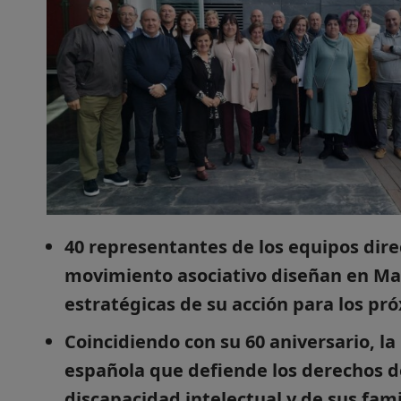
40 representantes de los equipos dire
movimiento asociativo diseñan en Mad
estratégicas de su acción para los pr
Coincidiendo con su 60 aniversario, l
española que defiende los derechos d
discapacidad intelectual y de sus fami