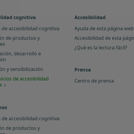
ilidad cognitiva
Accesibilidad
 de accesibilidad cognitiva
Ayuda de esta página web
ón de productos y
Accesibilidad de esta pág
les
¿Qué es la lectura fácil?
ación, desarrollo e
ión
n y sensibilización
Prensa
icios de accesibilidad
Centro de prensa
a
nos
 de accesibilidad cognitiva
ón de productos y
les