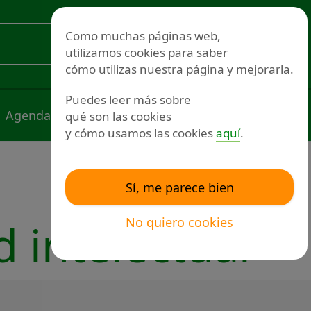
Redes sociales
Como muchas páginas web,
utilizamos cookies para saber
Voluntariado
cómo utilizas nuestra página y mejorarla.
Puedes leer más sobre
Agenda
Noticias
Publicaciones
qué son las cookies
y cómo usamos las cookies
aquí
.
Sí, me parece bien
No quiero cookies
 intelectual