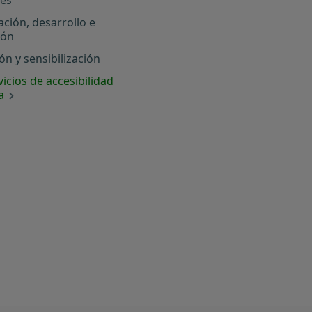
ación, desarrollo e
ión
n y sensibilización
icios de accesibilidad
a