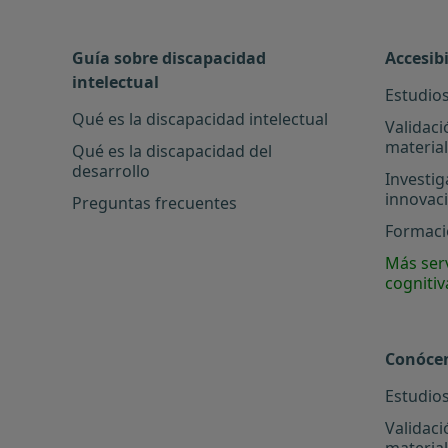
Guía sobre discapacidad
Accesib
intelectual
Estudios
Qué es la discapacidad intelectual
Validaci
materia
Qué es la discapacidad del
desarrollo
Investig
innovac
Preguntas frecuentes
Formació
Más serv
cognitiv
Conóce
Estudios
Validaci
materia