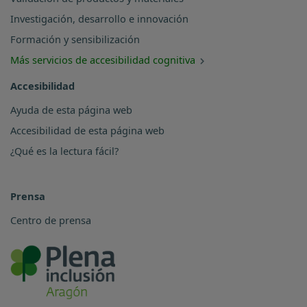
Investigación, desarrollo e innovación
Formación y sensibilización
Más servicios de accesibilidad cognitiva
Accesibilidad
Ayuda de esta página web
Accesibilidad de esta página web
¿Qué es la lectura fácil?
Prensa
Centro de prensa