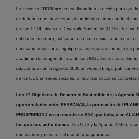
La iniciativa
#ODSéate
es una llamada a la acción para que la
ciudadanos nos movilicemos difundiendo e impulsando el cum
de sus 17 Objetivos de Desarrollo Sostenible (ODS). Por eso Pl
entidades miembro, así como a su base social, a unirse a la c
necesario modificar el logotipo de las organizaciones, o los per
añadiendo la imagen del aro de los ODS a las mismas, difundi
relacionada con la Agenda 2030 en webs o blogs, publicar ví
de los ODS en redes sociales, o movilizar acciones concretas 
Los 17 Objetivos de Desarrollo Sostenible de la Agenda 2
oportunidades entre PERSONAS, la protección del PLANET
PROSPERIDAD en un mundo en PAZ que trabaja en ALIANZA
los que nos enfrentamos
. Los ODS y la Agenda 2030 ofrece
que diseñar y construir el mundo que queremos.