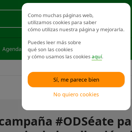
Redes sociales
Como muchas páginas web,
utilizamos cookies para saber
Voluntariado
cómo utilizas nuestra página y mejorarla.
Puedes leer más sobre
Agenda
Noticias
Publicaciones
qué son las cookies
y cómo usamos las cookies
aquí
.
Sí, me parece bien
No quiero cookies
 campaña #ODSéate pa