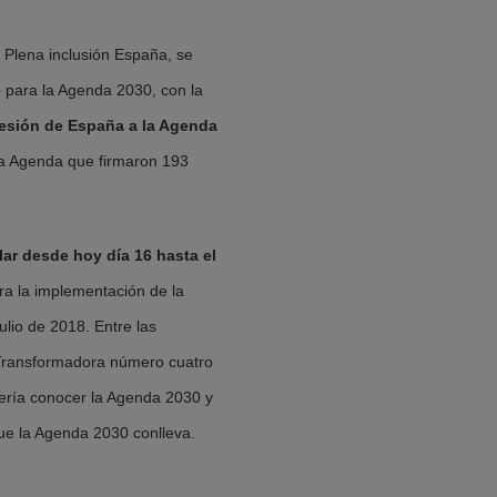
 Plena inclusión España, se
 para la Agenda 2030, con la
hesión de España a la Agenda
na Agenda que firmaron 193
ar desde hoy día 16 hasta el
ara la implementación de la
lio de 2018. Entre las
a Transformadora número cuatro
ería conocer la Agenda 2030 y
que la Agenda 2030 conlleva.