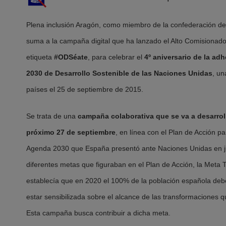
Plena inclusión Aragón, como miembro de la confederación de
suma a la campaña digital que ha lanzado el Alto Comisionado
etiqueta
#ODSéate
, para celebrar el
4º aniversario de la ad
2030 de Desarrollo Sostenible de las Naciones Unidas
, u
países el 25 de septiembre de 2015.
Se trata de una
campaña colaborativa que se va a desarroll
próximo 27 de septiembre
, en línea con el Plan de Acción p
Agenda 2030 que España presentó ante Naciones Unidas en ju
diferentes metas que figuraban en el Plan de Acción, la Met
establecía que en 2020 el 100% de la población española deb
estar sensibilizada sobre el alcance de las transformaciones 
Esta campaña busca contribuir a dicha meta.