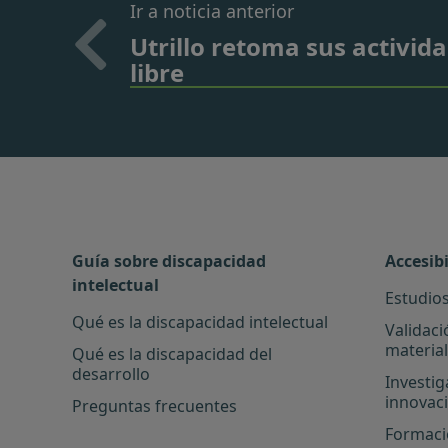
Ir a noticia anterior
Utrillo retoma sus activid
libre
Guía sobre discapacidad
Accesib
intelectual
Estudios
Qué es la discapacidad intelectual
Validaci
materia
Qué es la discapacidad del
desarrollo
Investig
innovac
Preguntas frecuentes
Formació