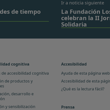
Ir a noticia siguiente
ades de tiempo
La Fundación Los
celebran la II J
Solidaria
ilidad cognitiva
Accesibilidad
 de accesibilidad cognitiva
Ayuda de esta página web
ón de productos y
Accesibilidad de esta pág
les
¿Qué es la lectura fácil?
ación, desarrollo e
ión
n y sensibilización
Prensa