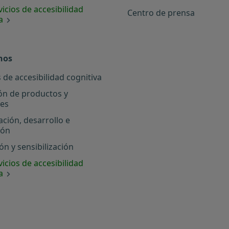
icios de accesibilidad
Centro de prensa
a
nos
 de accesibilidad cognitiva
ón de productos y
les
ación, desarrollo e
ión
n y sensibilización
icios de accesibilidad
a