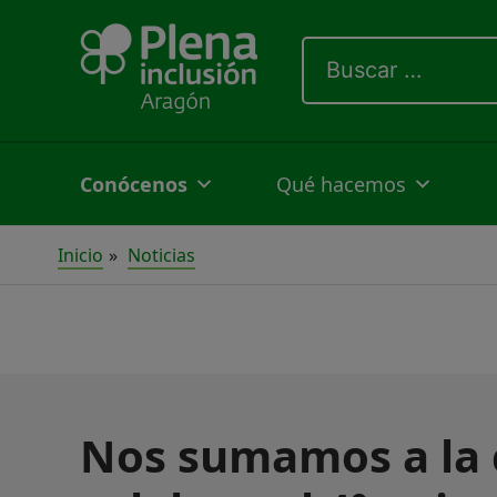
Ir
Buscar
al
por:
contenido
Conócenos
Qué hacemos
Inicio
Noticias
Nos sumamos a la