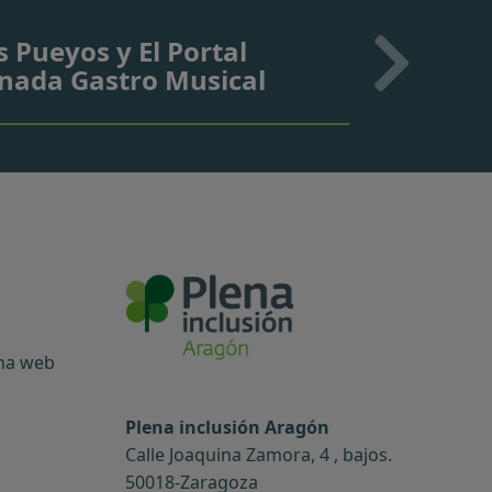
 Pueyos y El Portal
ornada Gastro Musical
ina web
Plena inclusión Aragón
Calle Joaquina Zamora, 4 , bajos.
50018-Zaragoza