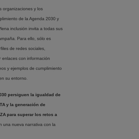
s organizaciones y los
plimiento de la Agenda 2030 y
ena inclusión invita a todas sus
ampaña. Para ello, sólo es
files de redes sociales,
r enlaces con información
deos y ejemplos de cumplimiento
en su entorno.
030 persiguen la igualdad de
A y la generación de
 para superar los retos a
n una nueva narrativa con la