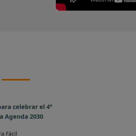
ra celebrar el 4º
la Agenda 2030
a Fácil