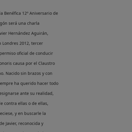
ala Benéfica 12º Aniversario de
gón será una charla
avier Hernández Aguirán,
 Londres 2012, tercer
permiso oficial de conducir
honoris causa por el Claustro
o. Nacido sin brazos y con
siempre ha querido hacer todo
resignarse ante su realidad,
e contra ellas o de ellas,
ciese, y en buscarle la
e Javier, reconocida y