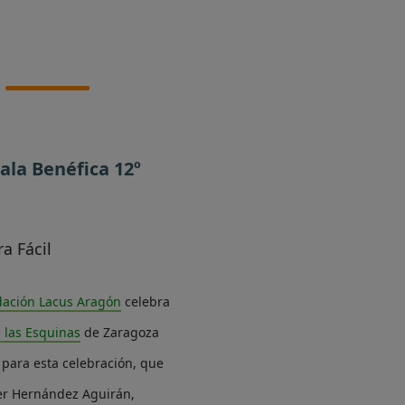
ala Benéfica 12º
a Fácil
ación Lacus Aragón
celebra
 las Esquinas
de Zaragoza
 para esta celebración, que
ier Hernández Aguirán,