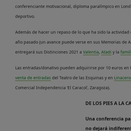
conferenciante motivacional, diploma paralímpico en Lond
deportivo.
Además de hacer un repaso de lo que ha sido la actividad 
año pasado (un avance puede verse en sus Memorias de Ac
entregará sus Distinciones 2021 a
Valentia
,
Atadi
y la
fami
Las entradas/donativo pueden adquirirse por 10 euros en l
venta de entradas
del Teatro de las Esquinas y en
Linacero
Comercial Independencia ‘El Caracol’, Zaragoza).
DE LOS PIES A LA C
Una conferen
cia p
no dejará indiferen