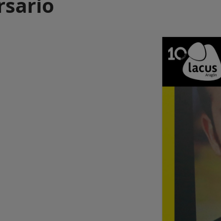
rsario