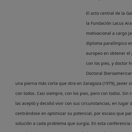
El acto central de la G
la Fundación Lacus Ara
motivacional a cargo J
diploma paralímpico en
europeo en obtener el 
con los pies, y doctor 
Doctoral Iberoamerican
una pierna más corta que otra en Zaragoza (1979), Javier 
con todos. Casi siempre, con los pies, pero con todos. Sin 
las aceptó y decidió vivir con sus circunstancias, en lugar d
centrándose en optimizar su potencial, por escaso que pare
solución a cada problema que surgía. En esta conferencia d