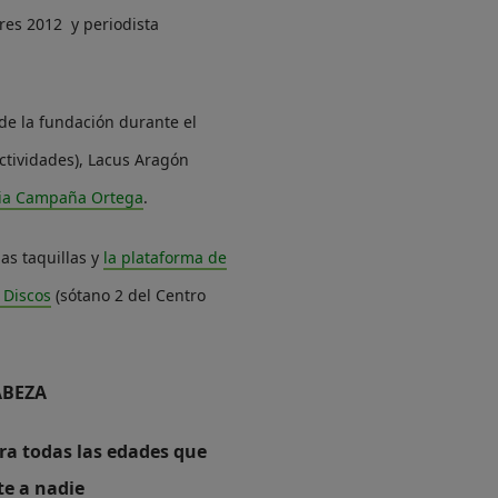
res 2012 y periodista
de la fundación durante el
tividades), Lacus Aragón
lia Campaña Ortega
.
as taquillas y
la plataforma de
 Discos
(sótano 2 del Centro
ABEZA
ara todas las edades que
te a nadie