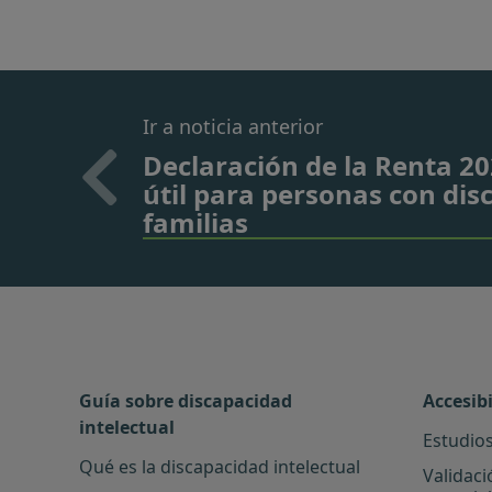
Ir a noticia anterior
Declaración de la Renta 2
útil para personas con dis
familias
Guía sobre discapacidad
Accesib
intelectual
Estudios
Qué es la discapacidad intelectual
Validaci