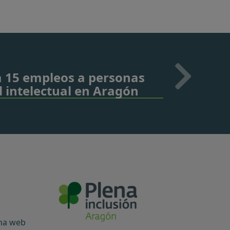
a 15 empleos a personas
 intelectual en Aragón
ina web