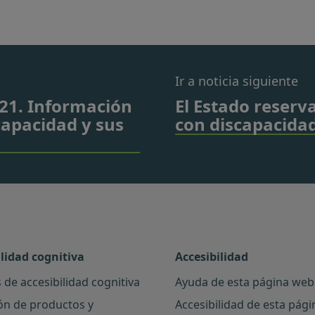
Ir a noticia siguiente
021. Información
El Estado reserv
capacidad y sus
con discapacidad
ilidad cognitiva
Accesibilidad
 de accesibilidad cognitiva
Ayuda de esta página web
ón de productos y
Accesibilidad de esta pág