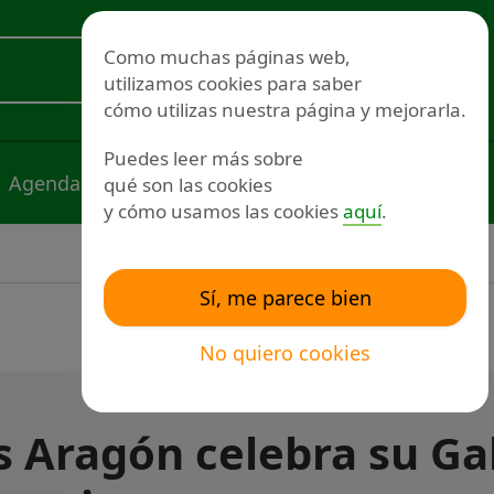
Redes sociales
Como muchas páginas web,
utilizamos cookies para saber
Voluntariado
cómo utilizas nuestra página y mejorarla.
Puedes leer más sobre
Agenda
Noticias
Publicaciones
qué son las cookies
y cómo usamos las cookies
aquí
.
Sí, me parece bien
No quiero cookies
 Aragón celebra su Ga