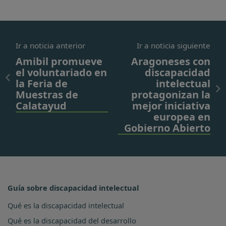
Ir a noticia anterior
Ir a noticia siguiente
Amibil promueve
Aragoneses con
el voluntariado en
discapacidad
la Feria de
intelectual
Muestras de
protagonizan la
Calatayud
mejor iniciativa
europea en
Gobierno Abierto
Guía sobre discapacidad intelectual
Qué es la discapacidad intelectual
Qué es la discapacidad del desarrollo