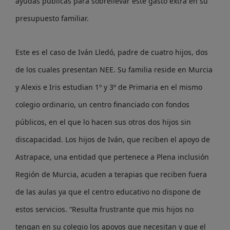
ayudas públicas para sobrellevar este gasto extra en su
presupuesto familiar.
Este es el caso de Iván Lledó, padre de cuatro hijos, dos
de los cuales presentan NEE. Su familia reside en Murcia
y Alexis e Iris estudian 1º y 3º de Primaria en el mismo
colegio ordinario, un centro financiado con fondos
públicos, en el que lo hacen sus otros dos hijos sin
discapacidad. Los hijos de Iván, que reciben el apoyo de
Astrapace, una entidad que pertenece a Plena inclusión
Región de Murcia, acuden a terapias que reciben fuera
de las aulas ya que el centro educativo no dispone de
estos servicios. “Resulta frustrante que mis hijos no
tengan en su colegio los apoyos que necesitan y que el