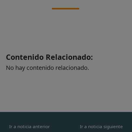
Contenido Relacionado:
No hay contenido relacionado.
Ir a noticia anterior
Ir a noticia siguiente