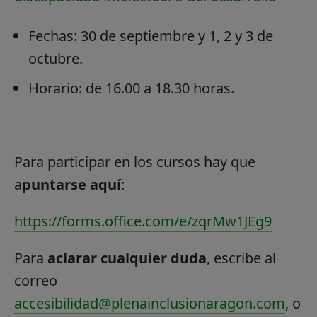
Fechas: 30 de septiembre y 1, 2 y 3 de
octubre.
Horario: de 16.00 a 18.30 horas.
Para participar en los cursos hay que
a
puntarse aquí
:
https://forms.office.com/e/zqrMw1JEg9
Para
aclarar cualquier duda
, escribe al
correo
accesibilidad@plenainclusionaragon.com
, o