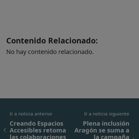
Contenido Relacionado:
No hay contenido relacionado.
Ir a noticia anterior
Ir a noticia siguiente
Creando Espacios
Plena inclusión
Accesibles retoma
Aragón se suma a
las colaboraciones
la campaña