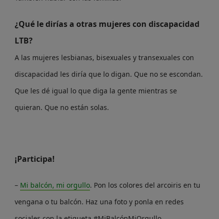
¿Qué le dirías a otras mujeres con discapacidad
LTB?
A las mujeres lesbianas, bisexuales y transexuales con
discapacidad les diría que lo digan. Que no se escondan.
Que les dé igual lo que diga la gente mientras se
quieran. Que no están solas.
¡Participa!
–
Mi balcón, mi orgullo
. Pon los colores del arcoiris en tu
vengana o tu balcón. Haz una foto y ponla en redes
sociales con la etiqueta #MiBalcónMiOrgullo.