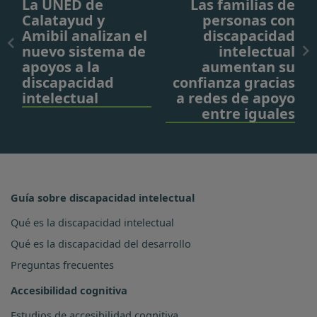
La UNED de
Las familias de
Calatayud y
personas con
Amibil analizan el
discapacidad
nuevo sistema de
intelectual
apoyos a la
aumentan su
discapacidad
confianza gracias
intelectual
a redes de apoyo
entre iguales
Guía sobre discapacidad intelectual
Qué es la discapacidad intelectual
Qué es la discapacidad del desarrollo
Preguntas frecuentes
Accesibilidad cognitiva
Estudios de accesibilidad cognitiva