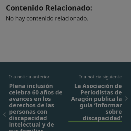
Contenido Relacionado:
No hay contenido relacionado.
Ir a noticia anterior
Ir a noticia siguiente
Plena inclusión
La Asociación de
celebra 60 años de
Periodistas de
avances en los
Aragón publica la
derechos de las
guía ‘Informar
personas con
sobre
discapacidad
discapacidad’
intelectual y de
sus familias…