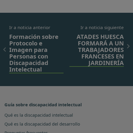
Ir a noticia anterior
Ir a noticia siguiente
Formación sobre
ATADES HUESCA
Protocolo e
FORMARÁ A UN
Imagen para
TRABAJADORES
Personas con
FRANCESES EN
Discapacidad
JARDINERÍA
Intelectual
Guía sobre discapacidad intelectual
Qué es la discapacidad intelectual
Qué es la discapacidad del desarrollo
Preguntas frecuentes