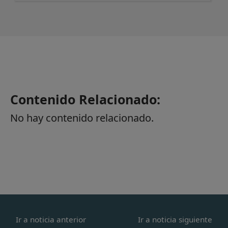
Contenido Relacionado:
No hay contenido relacionado.
Ir a noticia anterior
Ir a noticia siguiente