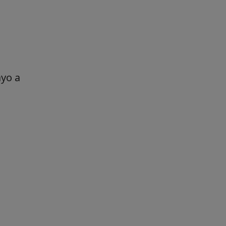
ayo a