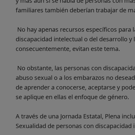
y más aún si se habla de personas con má
familiares también deberían trabajar de ma
No hay apenas recursos específicos para l
discapacidad intelectual o del desarrollo y
consecuentemente, evitan este tema.
No obstante, las personas con discapacidad 
abuso sexual o a los embarazos no deseado
de aprender a conocerse, aceptarse y poder
se aplique en ellas el enfoque de género.
A través de una Jornada Estatal, Plena inc
Sexualidad de personas con discapacidad in