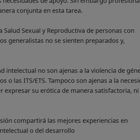
s necesidades de apoyo. Sin embargo profesiona
nera conjunta en esta tarea.
a Salud Sexual y Reproductiva de personas con
 los generalistas no se sienten preparados y,
intelectual no son ajenas a la violencia de géne
s o las ITS/ETS. Tampoco son ajenas a la neces
 expresar su erótica de manera satisfactoria, ni
lusión compartirá las mejores experiencias en
telectual o del desarrollo