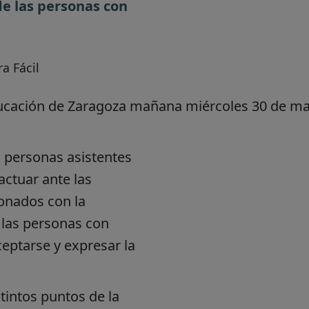
de las personas con
a Fácil
Educación de Zaragoza mañana miércoles 30 de m
s personas asistentes
actuar ante las
onados con la
 las personas con
eptarse y expresar la
intos puntos de la