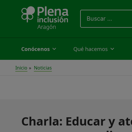
Ir
Buscar
al
por:
contenido
Conócenos
Qué hacemos
Inicio
Noticias
Charla: Educar y at