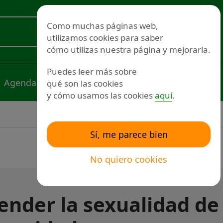
Redes sociales
Como muchas páginas web,
utilizamos cookies para saber
Voluntariado
cómo utilizas nuestra página y mejorarla.
Puedes leer más sobre
Agenda
Noticias
Publicaciones
qué son las cookies
y cómo usamos las cookies
aquí
.
Sí, me parece bien
No quiero cookies
ender la sexualidad de 