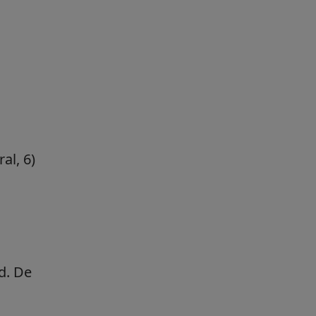
al, 6)
d. De