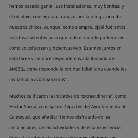
hemos pasado genial. Las instalaciones, muy bonitas; y,
el objetivo, conseguido: trabajar por la integración de
nuestros chicos. Aunque, como siempre, ojalá fuéramos
más los asistentes para que todo el mundo pudiera ver
cómo se esfuerzan y desenvuelven. Estamos juntos en
esta tarea y siempre respondemos a la llamada de
AMIBIL, como responde la entidad bilbilitana cuando les
invitamos a acompañarnos”.
Muchos calificaron la iniciativa de “extraordinaria”, como
Héctor Sarriá, concejal de Deportes del Ayuntamiento de
Calatayud, que añadía: “Hemos disfrutado de las
instalaciones, de las actividades y de esta experiencia
única. Las administraciones debemos colaborar con