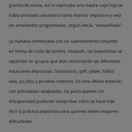
granito de arena. Así lo explicaba una madre cuyo hijo se
había prestado voluntario como monitor deportivo y veía
las actividades programadas, según decía, “maravillada”.
La mañana comenzaba con un calentamiento conjunto
en forma de clase de Zumba. Después, los deportistas se
repartían en grupos que iban recorriendo las diferentes
‘estaciones deportivas’: baloncesto, golf, pádel, fútbol
sala, jiu-jitsu y pruebas motrices. En esta última estación,
con actividades adaptadas, los participantes sin
discapacidad pudieron comprobar cómo se hace más
fácil la práctica deportiva para quienes tienen mayores
dificultades.