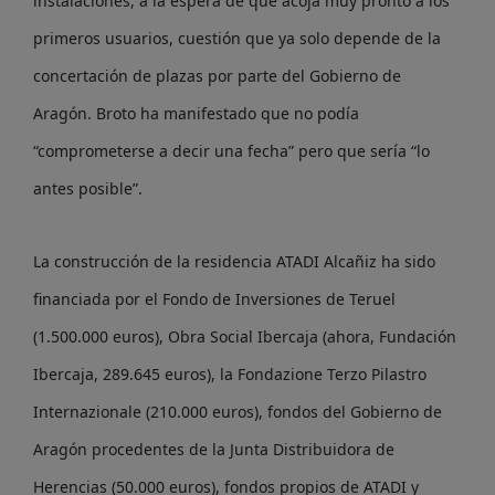
instalaciones, a la espera de que acoja muy pronto a los
primeros usuarios, cuestión que ya solo depende de la
concertación de plazas por parte del Gobierno de
Aragón. Broto ha manifestado que no podía
“comprometerse a decir una fecha” pero que sería “lo
antes posible”.
La construcción de la residencia ATADI Alcañiz ha sido
financiada por el Fondo de Inversiones de Teruel
(1.500.000 euros), Obra Social Ibercaja (ahora, Fundación
Ibercaja, 289.645 euros), la Fondazione Terzo Pilastro
Internazionale (210.000 euros), fondos del Gobierno de
Aragón procedentes de la Junta Distribuidora de
Herencias (50.000 euros), fondos propios de ATADI y