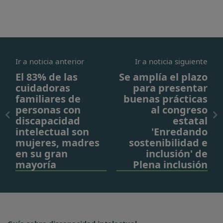
Ir a noticia anterior
Ir a noticia siguiente
El 83% de las
Se amplía el plazo
cuidadoras
para presentar
familiares de
buenas prácticas
personas con
al congreso
discapacidad
estatal
intelectual son
'Enredando
mujeres, madres
sostenibilidad e
en su gran
inclusión' de
mayoría
Plena inclusión