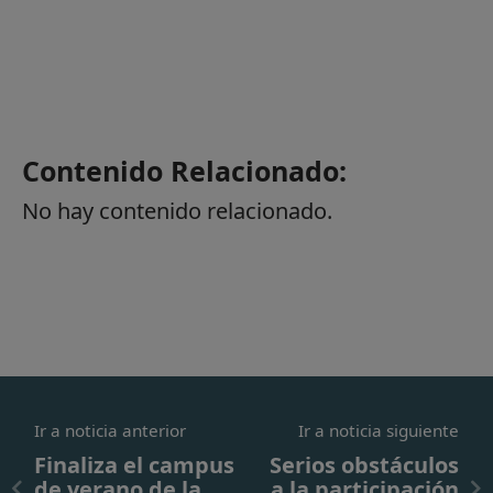
Contenido Relacionado:
No hay contenido relacionado.
Ir a noticia anterior
Ir a noticia siguiente
Finaliza el campus
Serios obstáculos
de verano de la
a la participación