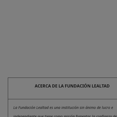
ACERCA DE LA FUNDACIÓN LEALTAD
La Fundación Lealtad es una institución sin ánimo de lucro e
independiente que tiene como misión fomentar la confianza de