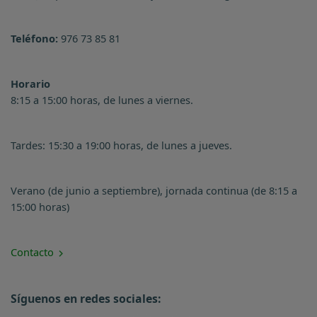
Teléfono:
976 73 85 81
Horario
8:15 a 15:00 horas, de lunes a viernes.
Tardes: 15:30 a 19:00 horas, de lunes a jueves.
Verano (de junio a septiembre), jornada continua (de 8:15 a
15:00 horas)
Contacto
Síguenos en redes sociales: