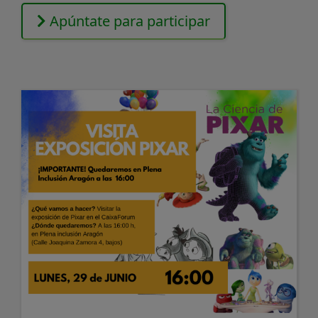
Apúntate para participar