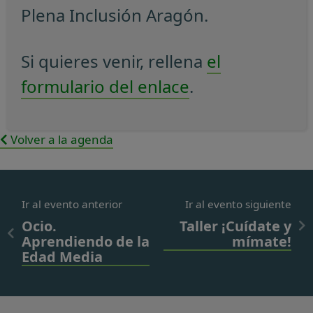
Plena Inclusión Aragón.
Si quieres venir, rellena
el
formulario del enlace
.
Volver a la agenda
Ir al evento anterior
Ir al evento siguiente
Ocio.
Taller ¡Cuídate y
Aprendiendo de la
mímate!
Edad Media