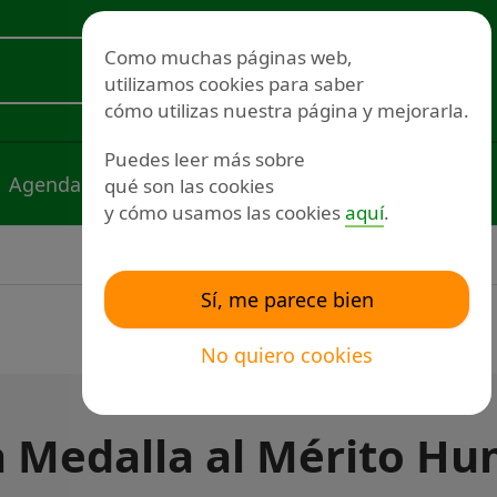
Redes sociales
Como muchas páginas web,
utilizamos cookies para saber
Voluntariado
cómo utilizas nuestra página y mejorarla.
Puedes leer más sobre
Agenda
Noticias
Publicaciones
qué son las cookies
y cómo usamos las cookies
aquí
.
Sí, me parece bien
No quiero cookies
a Medalla al Mérito Hu