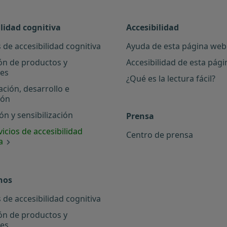
ilidad cognitiva
Accesibilidad
 de accesibilidad cognitiva
Ayuda de esta página web
ón de productos y
Accesibilidad de esta pág
les
¿Qué es la lectura fácil?
ación, desarrollo e
ión
n y sensibilización
Prensa
icios de accesibilidad
Centro de prensa
a
nos
 de accesibilidad cognitiva
ón de productos y
les