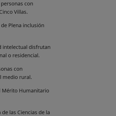
s personas con
inco Villas.
de Plena inclusión
intelectual disfrutan
al o residencial.
rsonas con
l medio rural.
l Mérito Humanitario
 de las Ciencias de la