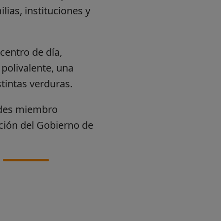
ias, instituciones y
centro de día,
polivalente, una
stintas verduras.
ades miembro
ción del Gobierno de