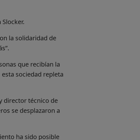
 Slocker.
n la solidaridad de
ás”.
sonas que recibían la
 esta sociedad repleta
y director técnico de
leros se desplazaron a
ento ha sido posible