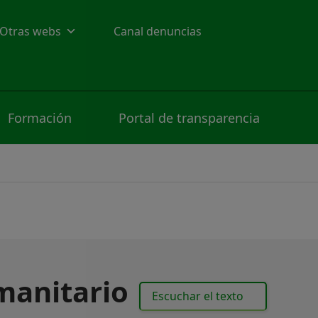
Otras webs
Canal denuncias
Formación
Portal de transparencia
manitario
Escuchar el texto