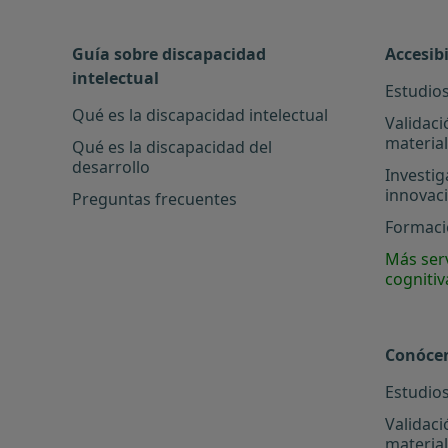
Guía sobre discapacidad
Accesib
intelectual
Estudios
Qué es la discapacidad intelectual
Validaci
materia
Qué es la discapacidad del
desarrollo
Investig
innovac
Preguntas frecuentes
Formació
Más serv
cognitiv
Conóce
Estudios
Validaci
materia