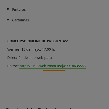
Pinturas
Cartulinas
CONCURSO ONLINE DE PREGUNTAS:
Viernes, 15 de mayo, 17.00 h.
Dirección de sitio web para
unirse:
https://us02web.zoom.us/j/83318635568