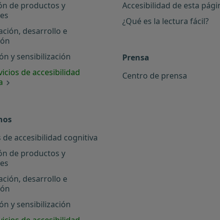
ón de productos y
Accesibilidad de esta pág
les
¿Qué es la lectura fácil?
ación, desarrollo e
ión
n y sensibilización
Prensa
icios de accesibilidad
Centro de prensa
a
nos
 de accesibilidad cognitiva
ón de productos y
les
ación, desarrollo e
ión
n y sensibilización
icios de accesibilidad