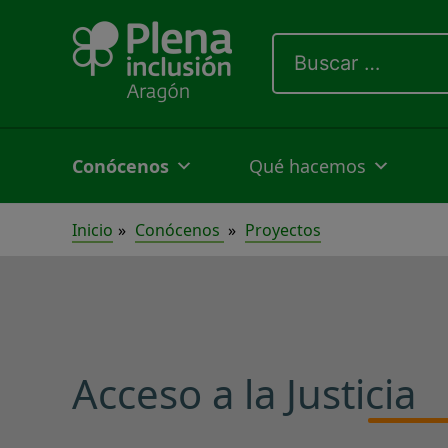
Ir
Buscar
al
por:
contenido
Conócenos
Qué hacemos
Inicio
Conócenos
Proyectos
Acceso a la Justicia