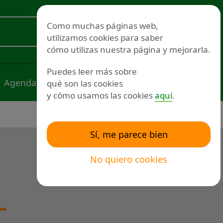
Redes sociales
Como muchas páginas web,
utilizamos cookies para saber
Voluntariado
cómo utilizas nuestra página y mejorarla.
Puedes leer más sobre
Agenda
Noticias
Publicaciones
qué son las cookies
y cómo usamos las cookies
aquí
.
Sí, me parece bien
No quiero cookies