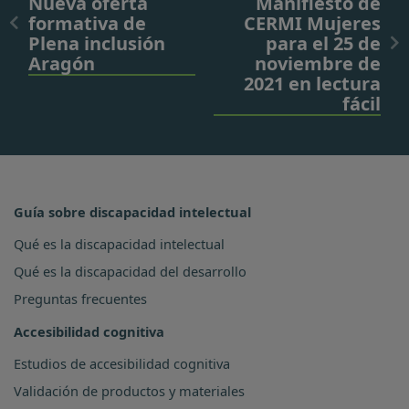
Nueva oferta
Manifiesto de
formativa de
CERMI Mujeres
Plena inclusión
para el 25 de
Aragón
noviembre de
2021 en lectura
fácil
Guía sobre discapacidad intelectual
Qué es la discapacidad intelectual
Qué es la discapacidad del desarrollo
Preguntas frecuentes
Accesibilidad cognitiva
Estudios de accesibilidad cognitiva
Validación de productos y materiales