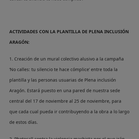
ACTIVIDADES CON LA PLANTILLA DE PLENA INCLUSIÓN
ARAGÓN:
1. Creación de un mural colectivo alusivo a la campaña
‘No calles: tu silencio te hace cómplice’ entre toda la
plantilla y las personas usuarias de Plena inclusión
Aragón. Estará puesto en una pared de nuestra sede
central del 17 de noviembre al 25 de noviembre, para
que cada cual pueda ir contribuyendo a la obra a lo largo
de estos días.
2. Photocall contra la violencia machista por el que irán