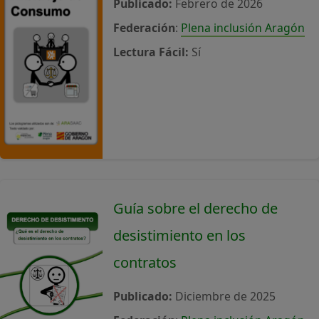
Publicado:
Febrero de 2026
Federación
:
Plena inclusión Aragón
Lectura Fácil:
Sí
Guía sobre el derecho de
desistimiento en los
contratos
Publicado:
Diciembre de 2025