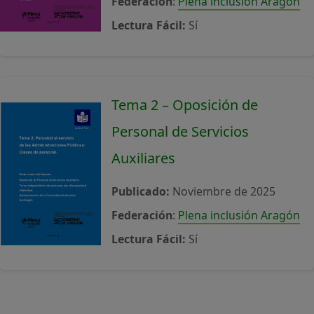
Federación
:
Plena inclusión Aragón
Lectura Fácil:
Sí
Tema 2 – Oposición de
Personal de Servicios
Auxiliares
Publicado:
Noviembre de 2025
Federación
:
Plena inclusión Aragón
Lectura Fácil:
Sí