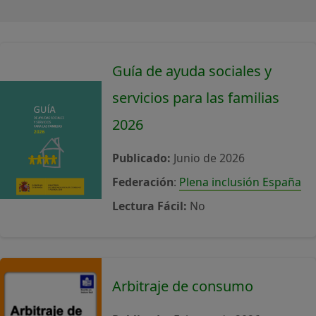
Guía de ayuda sociales y
servicios para las familias
2026
Publicado:
Junio de 2026
Federación
:
Plena inclusión España
Lectura Fácil:
No
Arbitraje de consumo