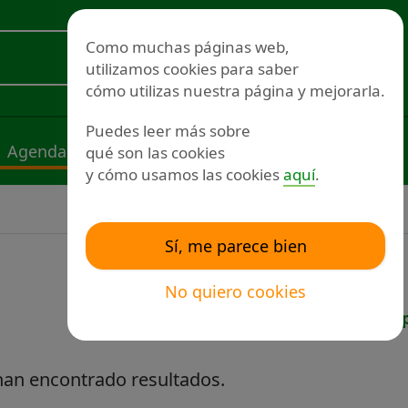
Redes sociales
Como muchas páginas web,
utilizamos cookies para saber
Voluntariado
cómo utilizas nuestra página y mejorarla.
Puedes leer más sobre
Agenda
Noticias
Publicaciones
qué son las cookies
y cómo usamos las cookies
aquí
.
Sí, me parece bien
No quiero cookies
Ordenar p
han encontrado resultados.