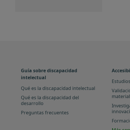
Guía sobre discapacidad
Accesib
intelectual
Estudios
Qué es la discapacidad intelectual
Validaci
materia
Qué es la discapacidad del
desarrollo
Investig
innovac
Preguntas frecuentes
Formació
Más serv