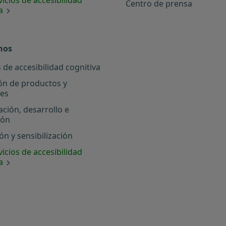
Centro de prensa
a
nos
 de accesibilidad cognitiva
ón de productos y
les
ación, desarrollo e
ión
n y sensibilización
icios de accesibilidad
a