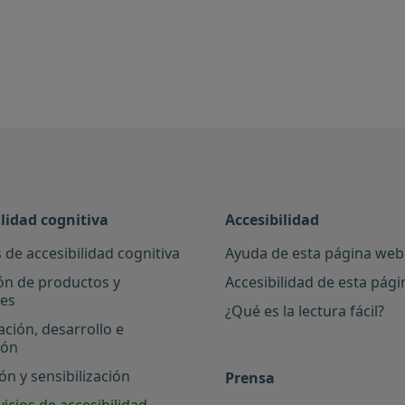
ilidad cognitiva
Accesibilidad
 de accesibilidad cognitiva
Ayuda de esta página web
ón de productos y
Accesibilidad de esta pág
les
¿Qué es la lectura fácil?
ación, desarrollo e
ión
n y sensibilización
Prensa
icios de accesibilidad