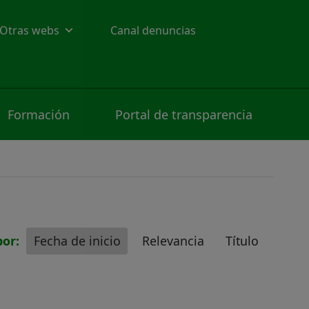
Otras webs
Canal denuncias
Formación
Portal de transparencia
or:
Fecha de inicio
Relevancia
Título